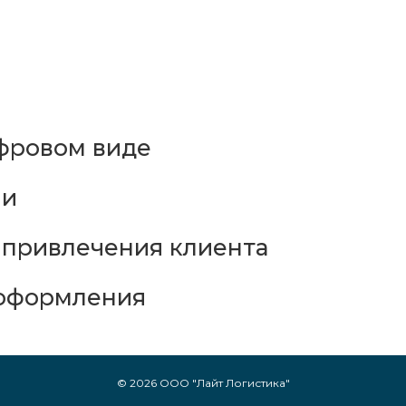
фровом виде
ни
 привлечения клиента
 оформления
© 2026 ООО "Лайт Логистика"