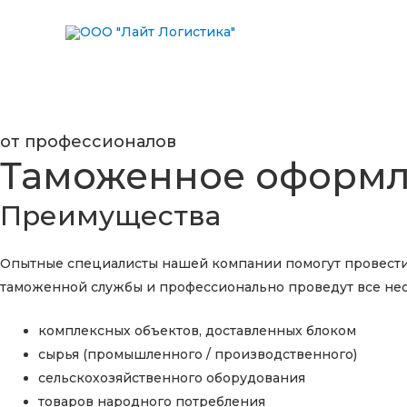
Перейти
к
содержимому
от профессионалов
Таможенное оформ
Преимущества
Опытные специалисты нашей компании помогут провести 
таможенной службы и профессионально проведут все н
комплексных объектов, доставленных блоком
сырья (промышленного / производственного)
сельскохозяйственного оборудования
товаров народного потребления