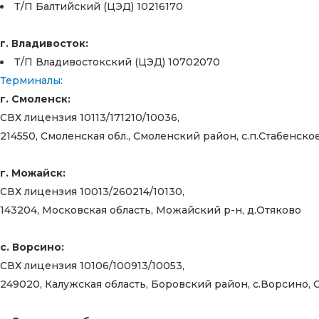
Т/П Балтийский (ЦЭД) 10216170
г. Владивосток:
Т/П Владивостокский (ЦЭД) 10702070
Терминалы:
г. Смоленск:
СВХ лицензия 10113/171210/10036,
214550, Смоленская обл., Смоленский район, с.п.Стабенское
г. Можайск:
СВХ лицензия 10013/260214/10130,
143204, Московская область, Можайский р-н, д.Отяково
с. Ворсино:
СВХ лицензия 10106/100913/10053,
249020, Калужская область, Боровский район, с.Ворсино,