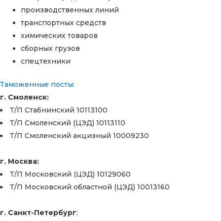
производственных линий
транспортных средств
химических товаров
сборных грузов
спецтехники
Таможенные посты:
г. Смоленск:
Т/П Стабнинский 10113100
Т/П Смоленский (ЦЭД) 10113110
Т/П Смоленский акцизный 10009230
г. Москва:
Т/П Московский (ЦЭД) 10129060
Т/П Московский областной (ЦЭД) 10013160
г. Санкт-Петербург
: