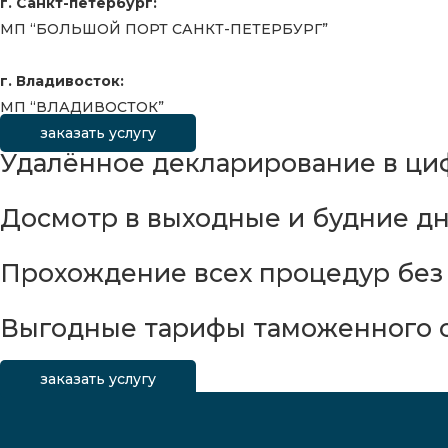
г. Санкт-петербург:
МП “БОЛЬШОЙ ПОРТ САНКТ-ПЕТЕРБУРГ”
г. Владивосток:
МП “ВЛАДИВОСТОК”
заказать услугу
Удалённое декларирование в ци
Досмотр в выходные и будние д
Прохождение всех процедур без
Выгодные тарифы таможенного
заказать услугу