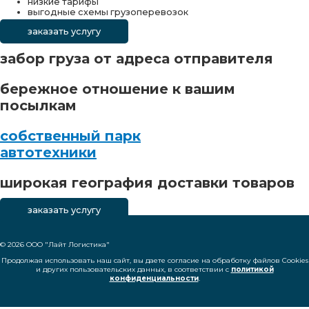
низкие тарифы
выгодные схемы грузоперевозок
заказать услугу
забор груза от адреса отправителя
бережное отношение к вашим
посылкам
cобственный парк
автотехники
широкая география доставки товаров
заказать услугу
© 2026 ООО "Лайт Логистика"
Продолжая использовать наш сайт, вы даете согласие на обработку файлов Cookies
и других пользовательских данных, в соответствии с
политикой
конфиденциальности
.