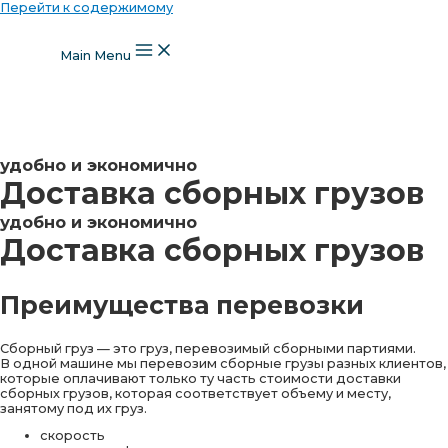
Перейти к содержимому
Main Menu
удобно и экономично
Доставка сборных грузов
удобно и экономично
Доставка сборных грузов
Преимущества перевозки
Сборный груз — это груз, перевозимый сборными партиями.
В одной машине мы перевозим сборные грузы разных клиентов,
которые оплачивают только ту часть стоимости доставки
сборных грузов, которая соответствует объему и месту,
занятому под их груз.
скорость